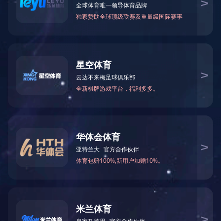
热线：
151-9017-0656